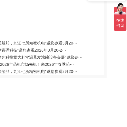
国船舶，九江七所精密机电”邀您参观3月20···
青码科技”邀您参观2026年3月20-2···
津奔科携意大利常温蒸发浓缩设备参展”邀您参···
2026年药机市场先机！来2026年春季药···
国船舶，九江七所精密机电”邀您参观3月20···