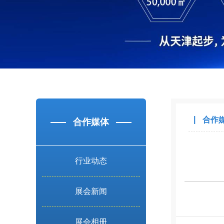
合作
合作媒体
行业动态
展会新闻
展会相册