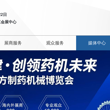
22日
梅江会展中心
展商服务
观众服务
媒体中心