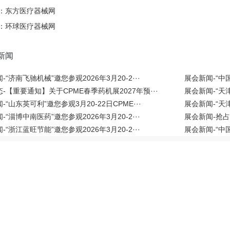
：
东方医疗器械网
：
环球医疗器械网
新闻
-“济南飞驰机械”邀您参观2026年3月20-2···
展会新闻-“中
-【重要通知】关于CPME春季药机展2027年预···
展会新闻-“天津
-“山东英可利”邀您参观3月20-22日CPME···
展会新闻-“天
-“淄博中南医药”邀您参观2026年3月20-2···
展会新闻-抢占
-“浙江蓝旺节能”邀您参观2026年3月20-2···
展会新闻-“中