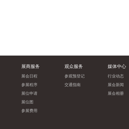
展商服务
观众服务
媒体中心
展会日程
参观预登记
行业动态
参展程序
交通指南
展会新闻
展位申请
展会相册
展位图
参展费用