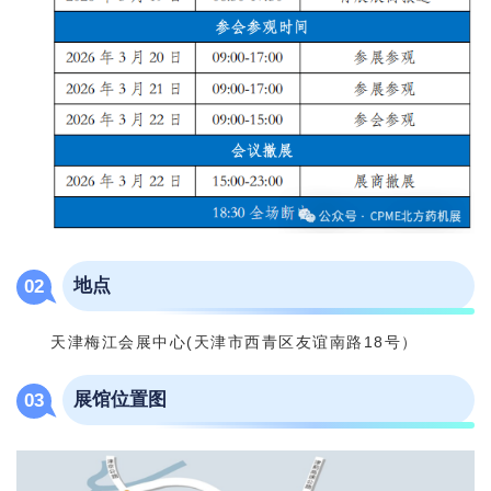
地点
0
2
天津梅江会展中心(天津市西青区友谊南路18号）
展馆位置图
03