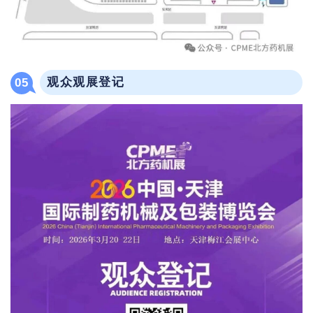
观众观展登记
05