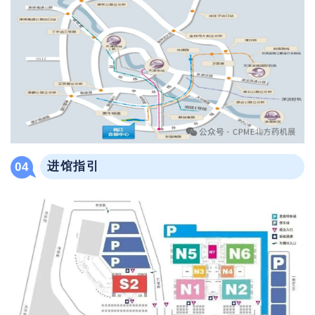
进馆指引
04