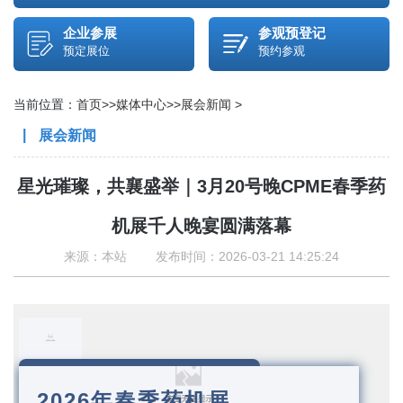
企业参展
参观预登记
预定展位
预约参观
当前位置：
首页
>>
媒体中心
>>
展会新闻
>
展会新闻
星光璀璨，共襄盛举｜3月20号晚CPME春季药
机展千人晚宴圆满落幕
来源：本站 发布时间：2026-03-21 14:25:24
2026年春季药机展