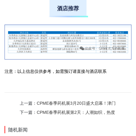
酒店推荐
注意：以上信息仅供参考，如需预订请直接与酒店联系
上一篇：
CPME春季药机展3月20日盛大启幕！津门
药机盛宴，首日成交破4000万，行业赋能再升级！
下一篇：
CPME春季药机展第2天：人潮如织，热度
持续高涨
随机新闻