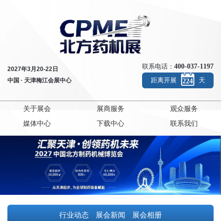
400-037
联系电话：
2027年3月20-22日
距离开展
中国 · 天津梅江会展中心
224
关于展会
展商服务
观众服务
媒体中心
下载中心
联系我们
行业动态
展会新闻
展会相册