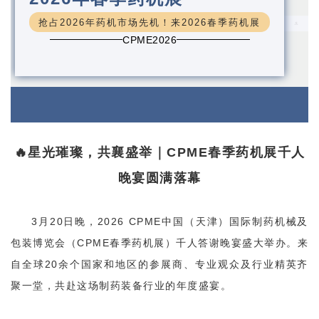
抢占2026年药机市场先机！来2026春季药机展
CPME2026
🔥星光璀璨，共襄盛举｜CPME春季药机展千人
晚宴圆满落幕
3月20日晚，2026 CPME中国（天津）国际制药机械及
包装博览会（CPME春季药机展）千人答谢晚宴盛大举办。来
自全球20余个国家和地区的参展商、专业观众及行业精英齐
聚一堂，共赴这场制药装备行业的年度盛宴。